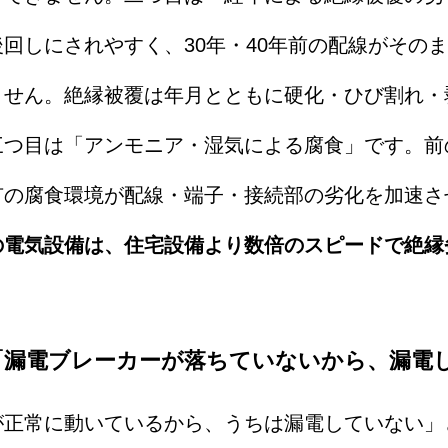
回しにされやすく、30年・40年前の配線がその
ません。絶縁被覆は年月とともに硬化・ひび割れ・
三つ目は「アンモニア・湿気による腐食」です。前
有の腐食環境が配線・端子・接続部の劣化を加速さ
の電気設備は、住宅設備より数倍のスピードで絶縁
「漏電ブレーカーが落ちていないから、漏電
が正常に動いているから、うちは漏電していない」