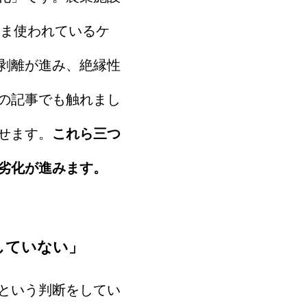
まま使われているケ
剥離が進み、絶縁性
の記事でも触れまし
せます。
これら三つ
劣化が進みます。
していない」
という判断をしてい