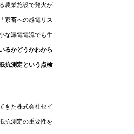
る農業施設で発火が
「家畜への感電リス
小な漏電電流でも牛
いるかどうかわから
抵抗測定という点検
てきた株式会社セイ
抵抗測定の重要性を