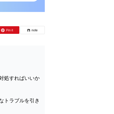
Pin it
note
対処すればいいか
なトラブルを引き