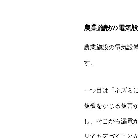
農業施設の電気
農業施設の電気設
す。
一つ目は「ネズミ
被覆をかじる被害
し、そこから漏電
見ても気づくこと