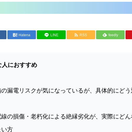
e
Hatena
LINE
RSS
feedly
な人におすすめ
備の漏電リスクが気になっているが、具体的にどう
配線の損傷・老朽化による絶縁劣化が、実際にどん
たい方