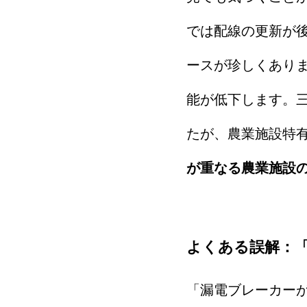
では配線の更新が後
ースが珍しくあり
能が低下します。
たが、農業施設特
が重なる農業施設
よくある誤解：
「漏電ブレーカー