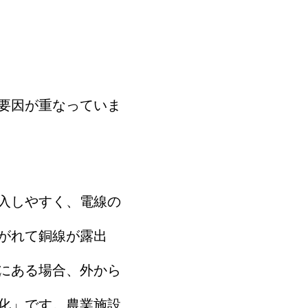
要因が重なっていま
入しやすく、電線の
がれて銅線が露出
にある場合、外から
化」です。農業施設