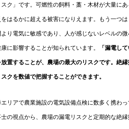
リスク」です。可燃性の飼料・藁・木材が大量にあ
災をはるかに超える被害になりえます。もう一つは
間より電気に敏感であり、人が感じないレベルの微
健康に影響することが知られています。
「漏電して
を放置することが、農場の最大のリスクです。絶縁
リスクを数値で把握することができます。
勝エリアで農業施設の電気設備点検に数多く携わっ
事士の視点から、農場の漏電リスクと定期的な絶縁