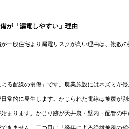
設備が「漏電しやすい」理由
備が一般住宅より漏電リスクが高い理由は、複数の
による配線の損傷」です。農業施設にはネズミが侵
が日常的に発生します。かじられた電線は被覆が剥
が始まります。かじり跡が天井裏・壁内・配管の中
ができません。二つ目は「経年による絶縁被覆の劣