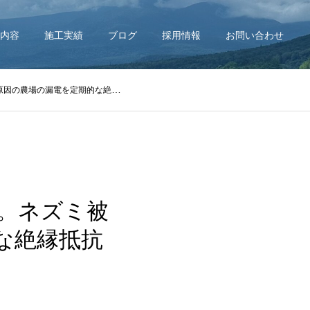
内容
施工実績
ブログ
採用情報
お問い合わせ
期的な絶縁抵抗測定で早期発見する方法
。ネズミ被
な絶縁抵抗