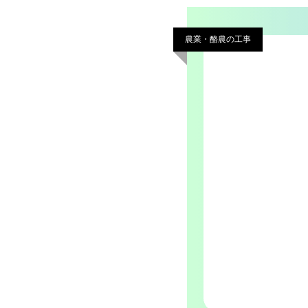
農業・酪農の工事