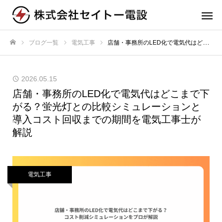
ブログ一覧
電気工事
店舗・事務所のLED化で電気代はどこまで下がる？蛍光灯との比較シミュレーションと導入コスト回収までの期間を電気工事士が解説
ホーム
2026.05.15
店舗・事務所のLED化で電気代はどこまで下
がる？蛍光灯との比較シミュレーションと
導入コスト回収までの期間を電気工事士が
解説
電気工事