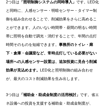
2つ目は
「照明制御システムの同時導入」
です。LED化
と同時に、人感センサー・明暗センサー・タイマー制
御を組み合わせることで、削減効果をさらに高めるこ
とができます。人のいない時間帯・昼間の明るい時間
帯に照明を自動で調光・消灯することで、年間の点灯
時間そのものを短縮できます。
事務所のトイレ・廊
下・倉庫・会議室など、常時点灯している必要がない
場所への人感センサー設置は、追加投資に見合う削減
効果が見込めます。
LED化と照明制御の組み合わせ
が、最大のコスト削減効果を生み出します。
3つ目は
「補助金・助成金制度の活用検討」
です。省エ
ネ設備への投資を支援する補助金・助成金制度が、