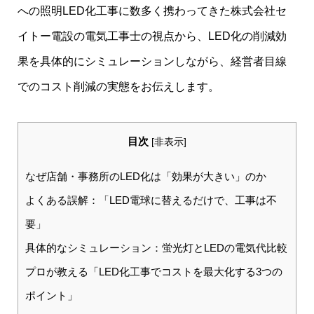
への照明LED化工事に数多く携わってきた株式会社セ
イトー電設の電気工事士の視点から、LED化の削減効
果を具体的にシミュレーションしながら、経営者目線
でのコスト削減の実態をお伝えします。
目次
[
非表示
]
なぜ店舗・事務所のLED化は「効果が大きい」のか
よくある誤解：「LED電球に替えるだけで、工事は不
要」
具体的なシミュレーション：蛍光灯とLEDの電気代比較
プロが教える「LED化工事でコストを最大化する3つの
ポイント」