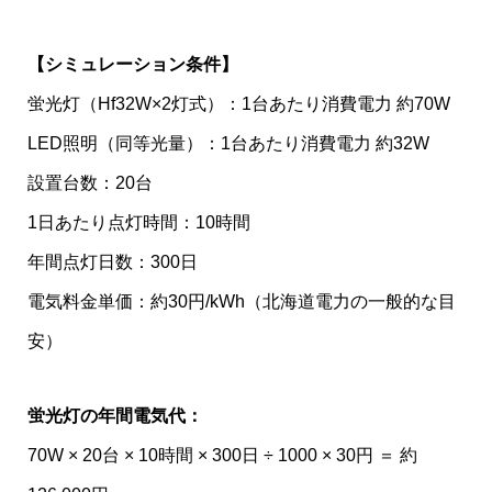
【シミュレーション条件】
蛍光灯（Hf32W×2灯式）：1台あたり消費電力 約70W
LED照明（同等光量）：1台あたり消費電力 約32W
設置台数：20台
1日あたり点灯時間：10時間
年間点灯日数：300日
電気料金単価：約30円/kWh（北海道電力の一般的な目
安）
蛍光灯の年間電気代：
70W × 20台 × 10時間 × 300日 ÷ 1000 × 30円 ＝ 約