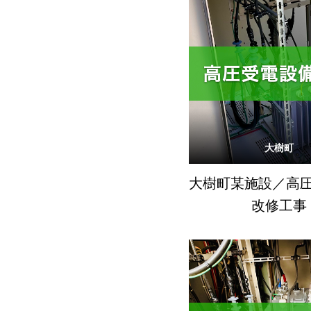
大樹町
大樹町某施設／高
改修工事