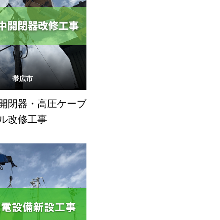
帯広市
開閉器・高圧ケーブ
ル改修工事