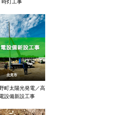
時灯工事
北見市
野町太陽光発電／高
電設備新設工事