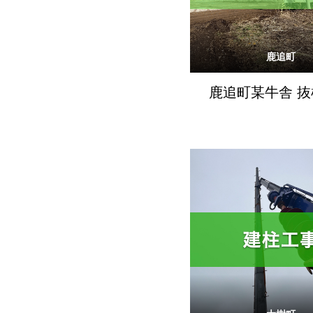
鹿追町
鹿追町某牛舎 