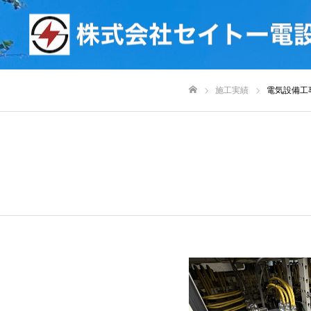
施工実績
電気設備工
ホーム