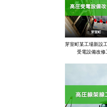
芽室町
芽室町某工場新設
受電設備改修