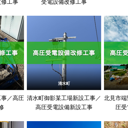
改修工事
受電設備改修工事
清水町
工事／高圧
清水町御影某工場新設工事／
北見市端
修
高圧受電設備新設工事
圧受