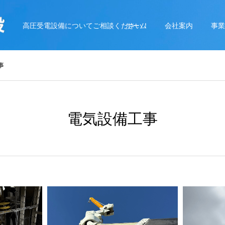
高圧受電設備についてご相談ください！
ホーム
会社案内
事業
事
電気設備工事