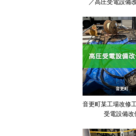
／高圧受電設備
音更町
音更町某工場改修
受電設備改