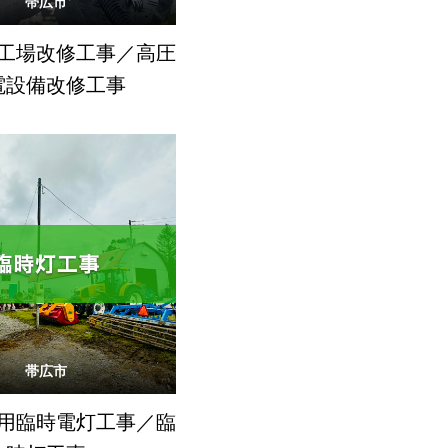
帯広市
工場改修工事／高圧
電設備改修工事
帯広市
用臨時電灯工事／臨