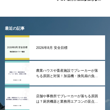
た
最近の記事
2026年8月 安全目標
農業ハウスや畜産施設でブレーカーが落
ちる原因と対策！加温機・換気扇の負荷
や漏電を防ぐポイント
店舗や事務所でブレーカーが落ちる原因
は？厨房機器と業務用エアコンの盲点を
解説！