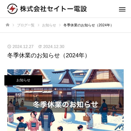
ブログ一覧
お知らせ
冬季休業のお知らせ（2024年）
ホーム
2024.12.27
2024.12.30
冬季休業のお知らせ（2024年）
お知らせ