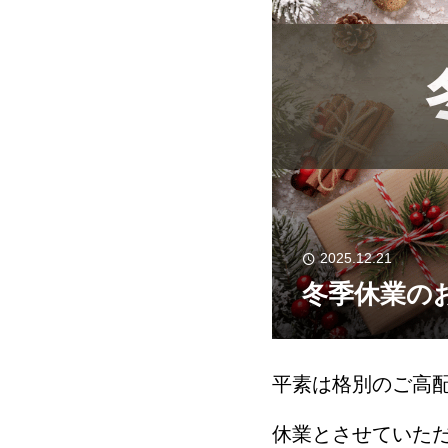
2025.12.21
冬季休業のお
平素は格別のご高
休業とさせていた