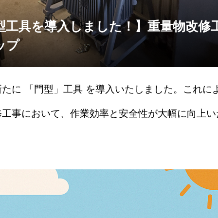
型工具を導入しました！】重量物改修
ップ
たに 「門型」工具 を導入いたしました。これに
修工事において、作業効率と安全性が大幅に向上い
物の搬出入や据付作業では、多くの人手や時間を要
電設備や狭