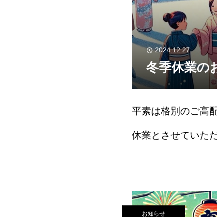
2024.12.27
冬季休業のお
平素は格別のご高
休業とさせていた
願い申し上げます。休
お知らせ