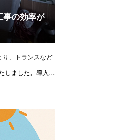
工事の効率が
より、トランスなど
たしました。導入の
するケースがありま