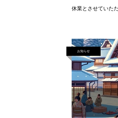
休業とさせていた
願い申し上げます。休
お
お知らせ