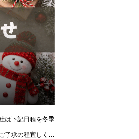
社は下記日程を冬季
ご了承の程宜しくお