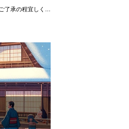
ご了承の程宜しくお
日（日）休業期間中の