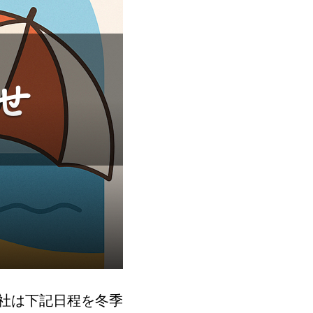
社は下記日程を冬季