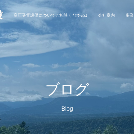
高圧受電設備についてご相談ください！
ホーム
会社案内
事業
ブログ
Blog