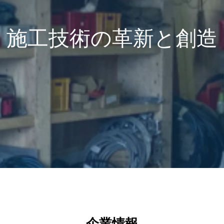
施工技術の革新と創造
企業情報