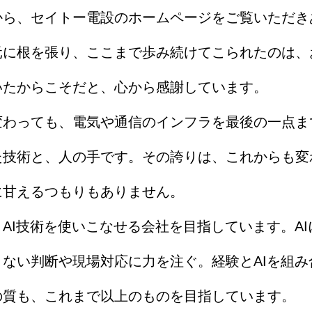
ら、セイトー電設のホームページをご覧いただき
元に根を張り、ここまで歩み続けてこられたのは、
いたからこそだと、心から感謝しています。
わっても、電気や通信のインフラを最後の一点ま
た技術と、人の手です。その誇りは、これからも変
に甘えるつもりもありません。
I技術を使いこなせる会社を目指しています。AI
ない判断や現場対応に力を注ぐ。経験とAIを組み
の質も、これまで以上のものを目指しています。