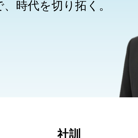
Iで、時代を切り拓く。
社訓