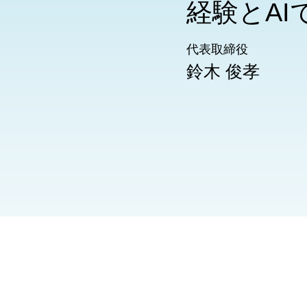
経験とA
代表取締役
鈴木 俊孝