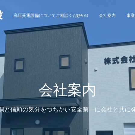
高圧受電設備についてご相談ください！
ホーム
会社案内
事業
会社案内
調と信頼の気分をつちかい安全第一に会社と共に