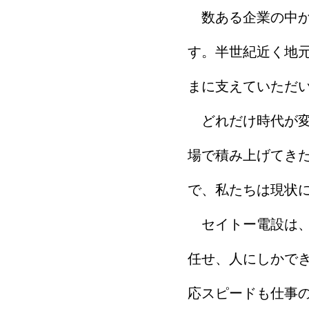
数ある企業の中か
す。半世紀近く地
まに支えていただ
どれだけ時代が変
場で積み上げてき
で、私たちは現状
セイトー電設は、A
任せ、人にしかでき
応スピードも仕事