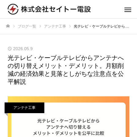
ブログ一覧
アンテナ工事
光テレビ・ケーブルテレビからアンテナへの切り替えメリット・デメリット。月額削減の経済効果と見落としがちな注意点を公平解説
ホーム
2026.05.9
光テレビ・ケーブルテレビからアンテナへ
の切り替えメリット・デメリット。月額削
減の経済効果と見落としがちな注意点を公
平解説
アンテナ工事