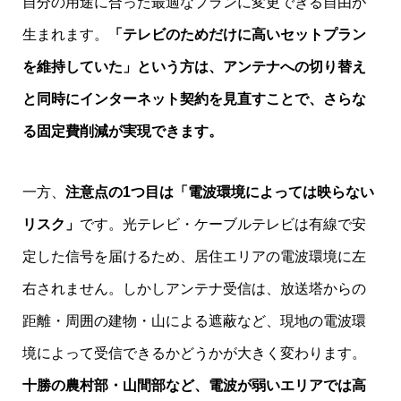
自分の用途に合った最適なプランに変更できる自由が
生まれます。
「テレビのためだけに高いセットプラン
を維持していた」という方は、アンテナへの切り替え
と同時にインターネット契約を見直すことで、さらな
る固定費削減が実現できます。
一方、
注意点の1つ目は「電波環境によっては映らない
リスク」
です。光テレビ・ケーブルテレビは有線で安
定した信号を届けるため、居住エリアの電波環境に左
右されません。しかしアンテナ受信は、放送塔からの
距離・周囲の建物・山による遮蔽など、現地の電波環
境によって受信できるかどうかが大きく変わります。
十勝の農村部・山間部など、電波が弱いエリアでは高