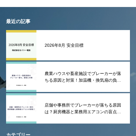
最近の記事
2026年8月 安全目標
農業ハウスや畜産施設でブレーカーが落
ちる原因と対策！加温機・換気扇の負荷
や漏電を防ぐポイント
店舗や事務所でブレーカーが落ちる原因
は？厨房機器と業務用エアコンの盲点を
解説！
カテゴリー