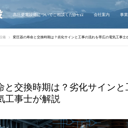
高圧受電設備についてご相談ください！
ホーム
会社案内
事業
設備
変圧器の寿命と交換時期は？劣化サインと工事の流れを帯広の電気工事士
命と交換時期は？劣化サインと
気工事士が解説