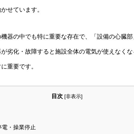
動かせています。
機器の中でも特に重要な存在で、「設備の心臓部
器が劣化・故障すると施設全体の電気が使えなくな
常に重要です。
目次
[
非表示
]
停電・操業停止