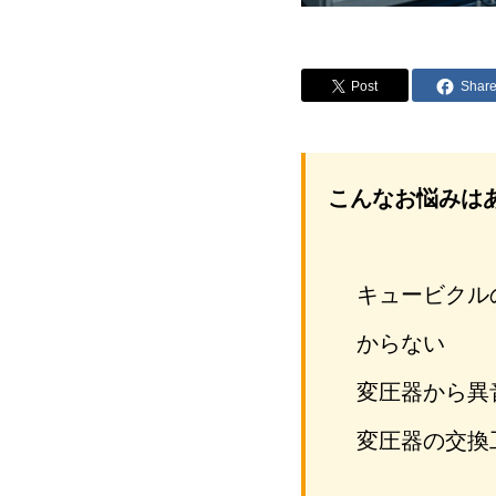
Post
Shar
こんなお悩みは
キュービクル
からない
変圧器から異
変圧器の交換