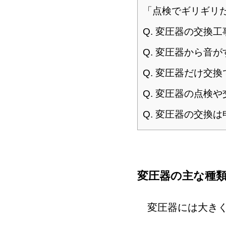
「点検でギリギリ
Q. 変圧器の交換
Q. 変圧器から音
Q. 変圧器だけ交
Q. 変圧器の点検
Q. 変圧器の交換
変圧器の主な種
変圧器には大きく