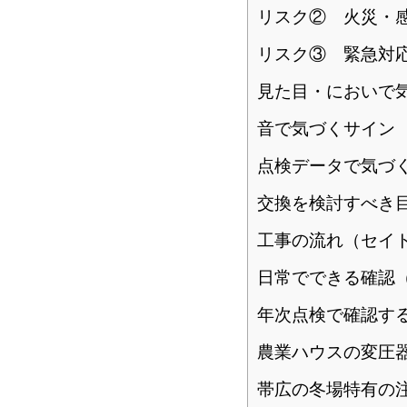
リスク② 火災・
リスク③ 緊急対
見た目・においで
音で気づくサイン
点検データで気づ
交換を検討すべき
工事の流れ（セイ
日常でできる確認
年次点検で確認す
農業ハウスの変圧
帯広の冬場特有の