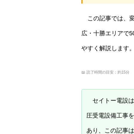
この記事では、変
広・十勝エリアで5
やすく解説します
📖 読了時間の目安：約15分
セイトー電設は
圧受電設備工事
あり、この記事