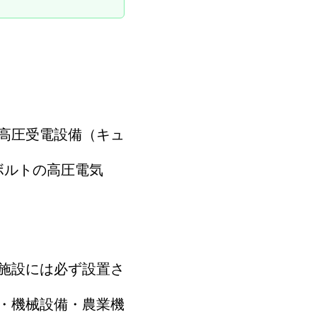
高圧受電設備（キュ
ボルトの高圧電気
。
施設には必ず設置さ
・機械設備・農業機