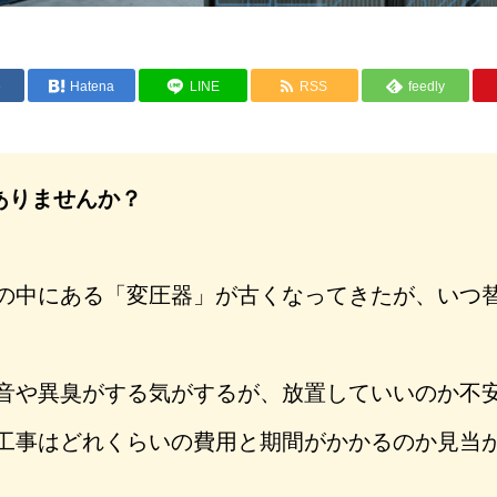
e
Hatena
LINE
RSS
feedly
ありませんか？
の中にある「変圧器」が古くなってきたが、いつ
音や異臭がする気がするが、放置していいのか不
工事はどれくらいの費用と期間がかかるのか見当