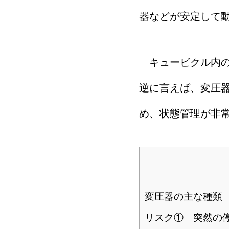
器などが安定して
キュービクル内の
逆に言えば、変圧
め、状態管理が非
変圧器の主な種類
リスク① 突然の