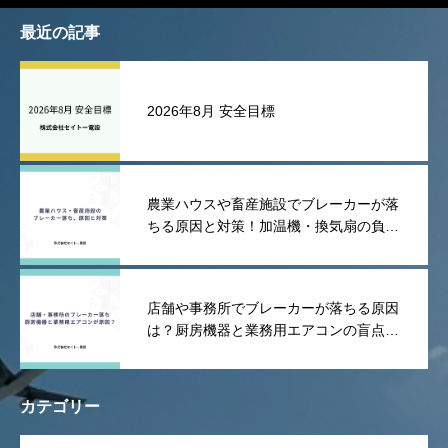
最近の記事
2026年8月 安全目標
農業ハウスや畜産施設でブレーカーが落
ちる原因と対策！加温機・換気扇の負荷
や漏電を防ぐポイント
店舗や事務所でブレーカーが落ちる原因
は？厨房機器と業務用エアコンの盲点を
解説！
カテゴリー
OPEN