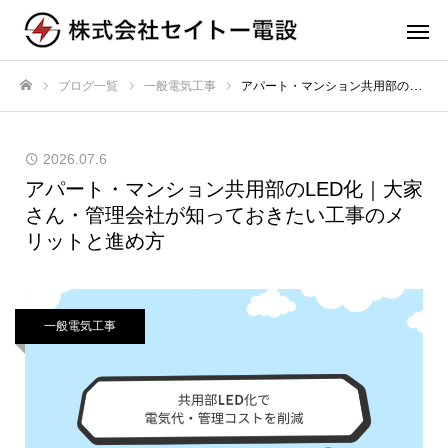
ブログ一覧
一般電気工事
アパート・マンション共用部のLED化｜大家さん・管理会社が知っておきたい工事のメリットと進め方
ホーム
2026.07.6
アパート・マンション共用部のLED化｜大家
さん・管理会社が知っておきたい工事のメ
リットと進め方
一般電気工事