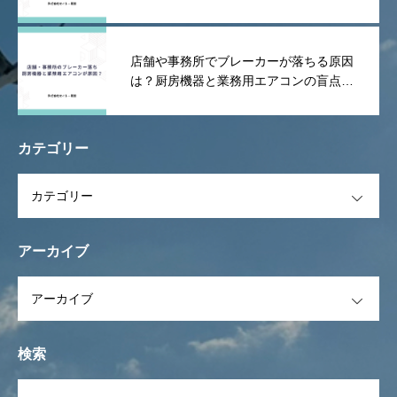
や漏電を防ぐポイント
店舗や事務所でブレーカーが落ちる原因
は？厨房機器と業務用エアコンの盲点を
解説！
カテゴリー
OPEN
アーカイブ
OPEN
検索