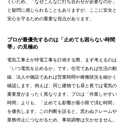
くいため、「なぜこんなに打ち合わせが必要なのか」
と疑問に感じられることもありますが、ここに安全と
安心を守るための重要な視点があります。
プロが最優先するのは「止めても困らない時間
帯」の見極め
電気工事士が停電工事を計画する際、まず考えるのは
「いつ電気を止めるか」です。住宅であれば生活の動
線、法人や施設であれば営業時間や稼働状況を細かく
確認します。例えば、同じ建物でも昼と夜では電気の
重要度がまったく異なります。プロは「作業しやすい
時間」よりも、「止めても影響が最小限で済む時間」
を優先します。この判断を誤ると、思わぬクレームや
業務停止につながるため、事前調整は欠かせません。