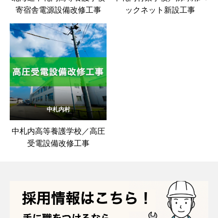
寄宿舎電源設備改修工事
ックネット新設工事
中札内村
中札内高等養護学校／高圧
受電設備改修工事