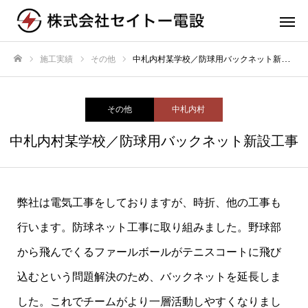
施工実績
その他
中札内村某学校／防球用バックネット新設工事
ホーム
その他
中札内村
中札内村某学校／防球用バックネット新設工事
弊社は電気工事をしておりますが、時折、他の工事も
行います。防球ネット工事に取り組みました。野球部
から飛んでくるファールボールがテニスコートに飛び
込むという問題解決のため、バックネットを延長しま
した。これでチームがより一層活動しやすくなりまし