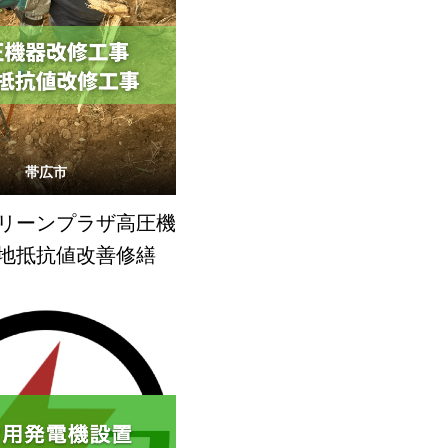
帯広市
リーンプラザ高圧機
地抵抗値改善修繕