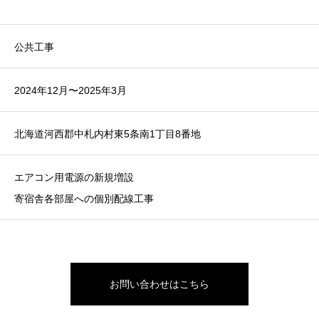
公共工事
2024年12月〜2025年3月
北海道河西郡中札内村東5条南1丁目8番地
エアコン用電源の新規増設
寄宿舎各部屋への個別配線工事
お問い合わせはこちら