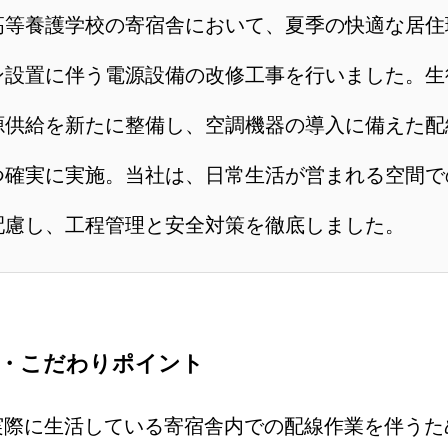
高等養護学校の寄宿舎において、夏季の快適な居住
ン設置に伴う電源設備の改修工事を行いました。生
源供給を新たに整備し、空調機器の導入に備えた配
つ確実に実施。当社は、日常生活が営まれる空間で
配慮し、工程管理と安全対策を徹底しました。
容・こだわりポイント
実際に生活している寄宿舎内での配線作業を伴うた