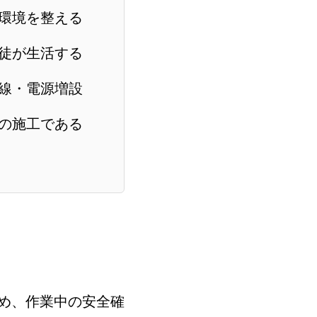
環境を整える
徒が生活する
線・電源増設
の施工である
め、作業中の安全確