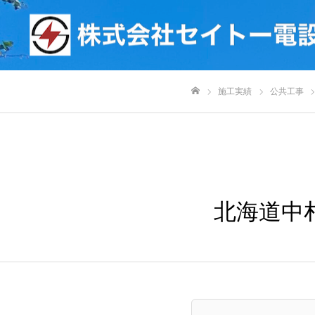
施工実績
公共工事
ホーム
北海道中