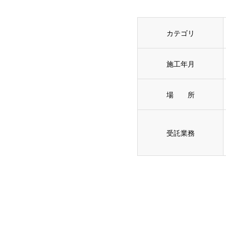
カテゴリ
施工年月
場 所
受託業務