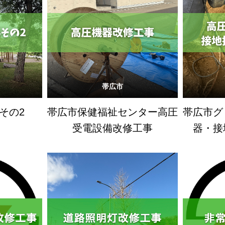
帯広市
その2
帯広市保健福祉センター高圧
帯広市グ
受電設備改修工事
器・接