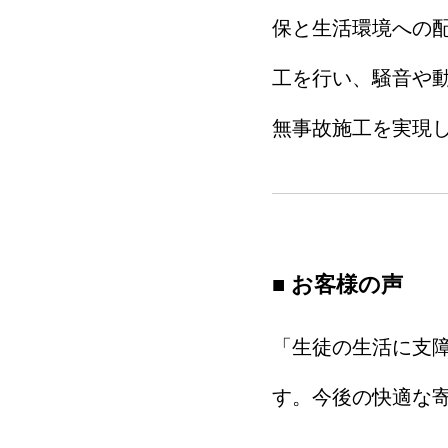
保と生活環境への
工を行い、騒音や
無事故施工を実現
■ お客様の声
「生徒の生活に支
す。今後の快適な