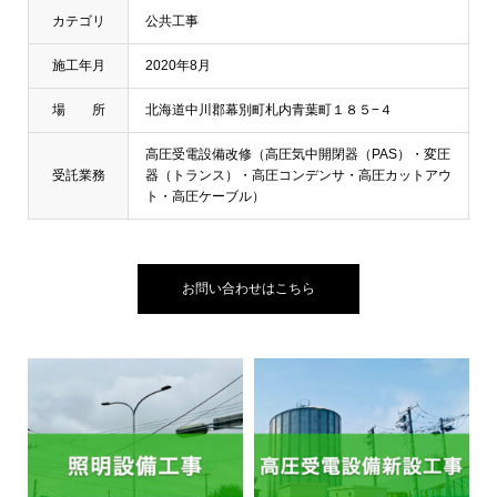
カテゴリ
公共工事
施工年月
2020年8月
場 所
北海道中川郡幕別町札内青葉町１８５−４
高圧受電設備改修（高圧気中開閉器（PAS）・変圧
受託業務
器（トランス）・高圧コンデンサ・高圧カットアウ
ト・高圧ケーブル）
お問い合わせはこちら