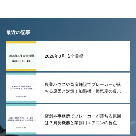
リスクと、コンセント増設工
事で快適な暮らしへ
最近の記事
2026年8月 安全目標
農業ハウスや畜産施設でブレーカーが落
ちる原因と対策！加温機・換気扇の負荷
や漏電を防ぐポイント
店舗や事務所でブレーカーが落ちる原因
は？厨房機器と業務用エアコンの盲点を
解説！