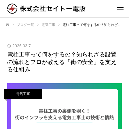
ブログ一覧
電気工事
電柱工事って何をするの？知られざる設置の流れとプロが教える「街の安全」を支える仕組み
ホーム
2026.03.7
電柱工事って何をするの？知られざる設置
の流れとプロが教える「街の安全」を支え
る仕組み
電気工事