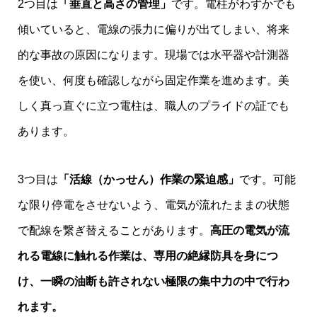
2つ目は
「垂直と高さの管理」
です。電柱がわずかでも
傾いていると、電線の張力に偏りが出てしまい、将来
的な事故の原因になります。現場では水平器や計測器
を使い、何度も確認しながら固定作業を進めます。美
しく真っ直ぐに立つ電柱は、職人のプライドの証でも
あります。
3つ目は
「活線（かっせん）作業の緊迫感」
です。可能
な限り停電をさせないよう、電気が流れたままの状態
で配線を繋ぎ替えることがあります。
高圧の電気が流
れる電線に触れる作業は、専用の絶縁防具を身につ
け、一瞬の油断も許されない極限の集中力の中で行わ
れます。