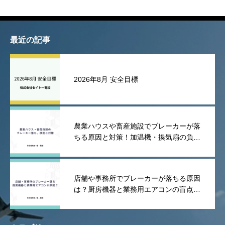
最近の記事
2026年8月 安全目標
農業ハウスや畜産施設でブレーカーが落
ちる原因と対策！加温機・換気扇の負荷
や漏電を防ぐポイント
店舗や事務所でブレーカーが落ちる原因
は？厨房機器と業務用エアコンの盲点を
解説！