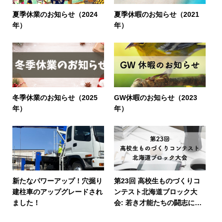
夏季休業のお知らせ（2024
夏季休暇のお知らせ（2021
年）
年）
冬季休業のお知らせ（2025
GW休暇のお知らせ（2023
年）
年）
新たなパワーアップ！穴掘り
第23回 高校生ものづくりコ
建柱車のアップグレードされ
ンテスト北海道ブロック大
ました！
会: 若き才能たちの闘志に感
動