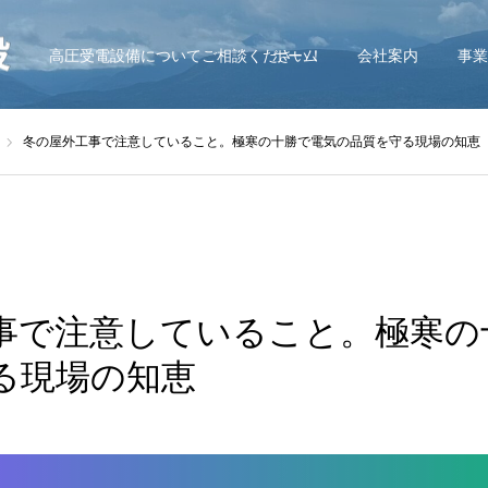
高圧受電設備についてご相談ください！
ホーム
会社案内
事業
冬の屋外工事で注意していること。極寒の十勝で電気の品質を守る現場の知恵
事で注意していること。極寒の
る現場の知恵