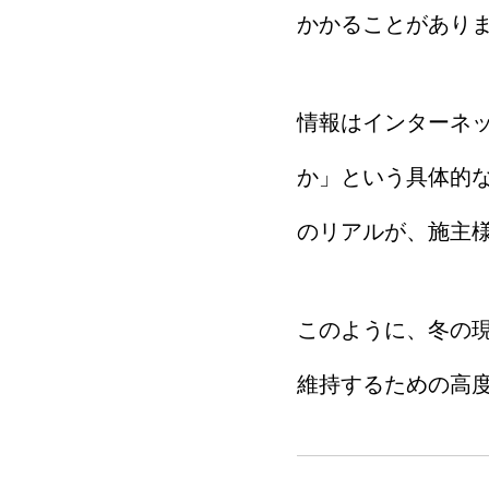
かかることがあり
情報はインターネッ
か」という具体的
のリアルが、施主
このように、冬の
維持するための高