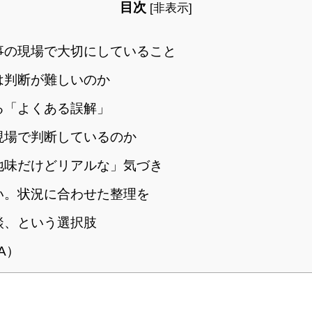
目次
[
非表示
]
事の現場で大切にしていること
は判断が難しいのか
る「よくある誤解」
現場で判断しているのか
地味だけどリアルな」気づき
い。状況に合わせた整理を
談、という選択肢
A）