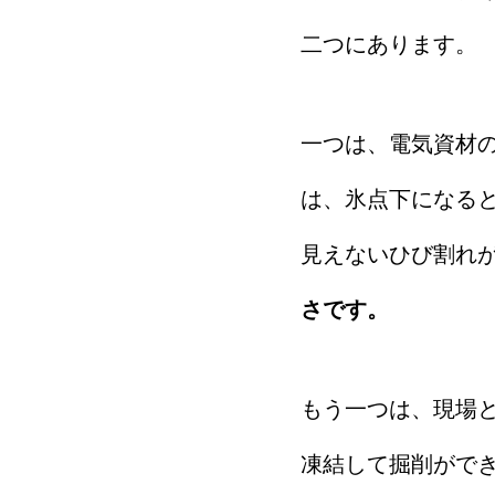
二つにあります。
一つは、電気資材
は、氷点下になる
見えないひび割れ
さです。
もう一つは、現場
凍結して掘削がで