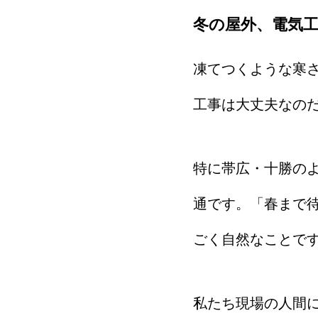
冬の屋外、電気
凍てつくような寒
工事は大丈夫なの
特に帯広・十勝の
通です。「春まで
ごく自然なことで
私たち現場の人間