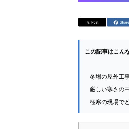
Post
Shar
この記事はこん
冬場の屋外工
厳しい寒さの
極寒の現場で