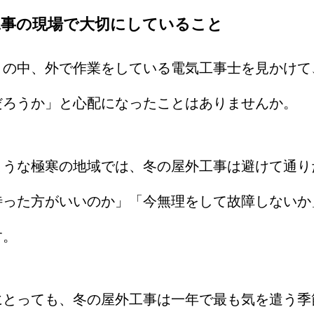
工事の現場で大切にしていること
さの中、外で作業をしている電気工事士を見かけて
だろうか」と心配になったことはありませんか。
ような極寒の地域では、冬の屋外工事は避けて通り
待った方がいいのか」「今無理をして故障しないか
す。
にとっても、冬の屋外工事は一年で最も気を遣う季