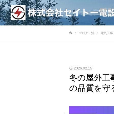
ブログ一覧
電気工事
ホーム
2026.02.15
冬の屋外工
の品質を守