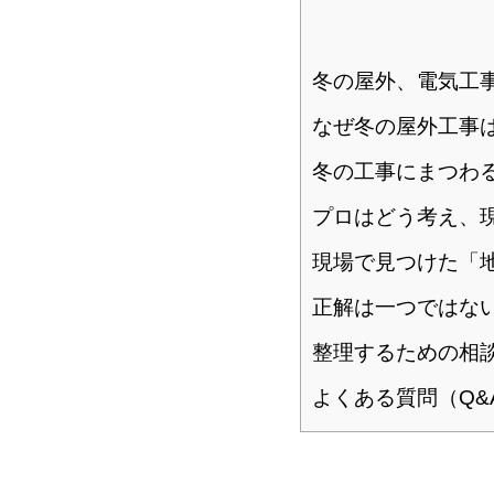
冬の屋外、電気工
なぜ冬の屋外工事
冬の工事にまつわ
プロはどう考え、
現場で見つけた「
正解は一つではな
整理するための相
よくある質問（Q&