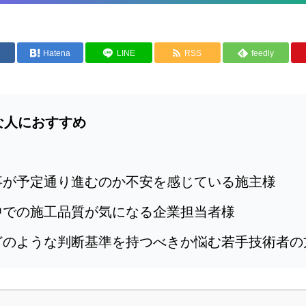
e
Hatena
LINE
RSS
feedly
な人におすすめ
事が予定通り進むのか不安を感じている施主様
中での施工品質が気になる企業担当者様
どのような判断基準を持つべきか悩む若手技術者の