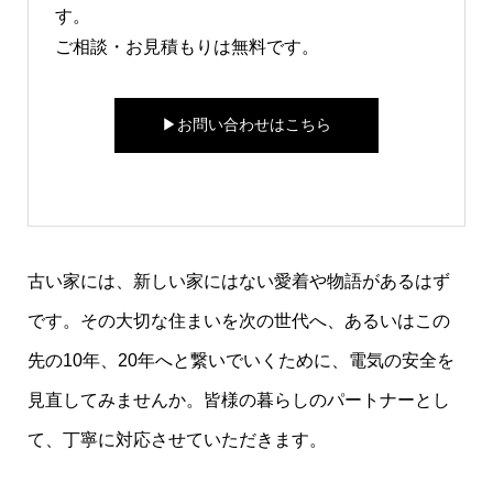
す。
ご相談・お見積もりは無料です。
▶︎お問い合わせはこちら
古い家には、新しい家にはない愛着や物語があるはず
です。その大切な住まいを次の世代へ、あるいはこの
先の10年、20年へと繋いでいくために、電気の安全を
見直してみませんか。皆様の暮らしのパートナーとし
て、丁寧に対応させていただきます。