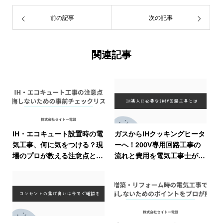
前の記事
次の記事
関連記事
IH・エコキュート設置時の電
ガスからIHクッキングヒータ
気工事、何に気をつける？現
ーへ！200V専用回路工事の
場のプロが教える注意点と確
流れと費用を電気工事士が徹
認ポイント
底解説します導入前の注意点
も紹介