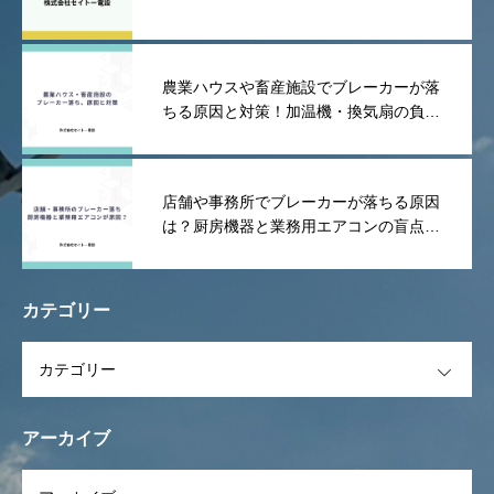
農業ハウスや畜産施設でブレーカーが落
ちる原因と対策！加温機・換気扇の負荷
や漏電を防ぐポイント
店舗や事務所でブレーカーが落ちる原因
は？厨房機器と業務用エアコンの盲点を
解説！
カテゴリー
OPEN
アーカイブ
OPEN