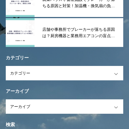
ちる原因と対策！加温機・換気扇の負荷
や漏電を防ぐポイント
店舗や事務所でブレーカーが落ちる原因
は？厨房機器と業務用エアコンの盲点を
解説！
カテゴリー
OPEN
アーカイブ
OPEN
検索