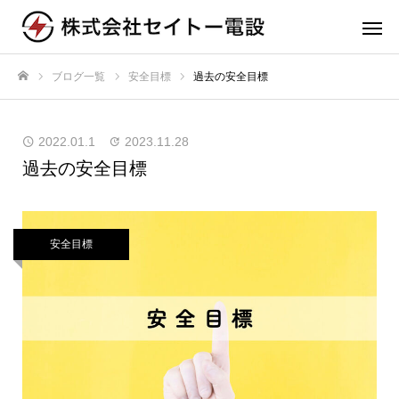
ブログ一覧
安全目標
過去の安全目標
ホーム
2022.01.1
2023.11.28
過去の安全目標
安全目標